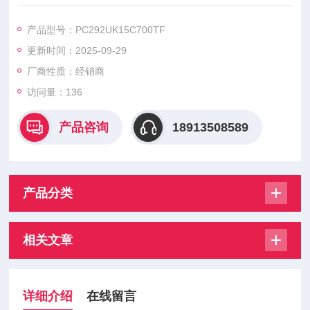
PC292UK15C630TF PC292UK15C700TF PC292UH15C800T
F PC292UH15C10CTF PC292UH15C11CTF，美尔森熔断器具
产品型号：PC292UK15C700TF
有高质量短路保护、易于安装、适应性强等特点
更新时间：2025-09-29
厂商性质：经销商
访问量：136
产品咨询
18913508589
产品分类
相关文章
详细介绍
在线留言