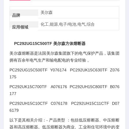
美尔森
品牌
化工,能源,电子/电池,电气,综合
应用领域
PC292UG15C500TF 美尔森方体熔断器
美尔森熔断器是法国美尔森集团旗下的电气保护产品，该集团
拥有百余年电气生产和输电配电的专业经验 。
PC292UG15C500TF Y076174 PC292UK15C630TF Z076
175
PC292UK15C700TF A076176 PC292UH15C800TF B076
177
PC292UH15C10CTF C076178 PC292UH15C11CTF D07
6179
以下是其相关介绍：- 产品类型 ：包括低压熔断器、中压熔断
器和高压熔断器。低压熔断器为商业、工业和住宅环境中的变