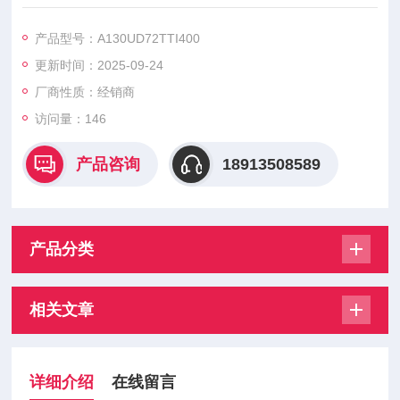
A130UD72TTI450 A130UD72TTI500，美尔森熔断器具有高质
量短路保护、易于安装、适应性强等特点
产品型号：A130UD72TTI400
更新时间：2025-09-24
厂商性质：经销商
访问量：146
产品咨询
18913508589
产品分类
相关文章
详细介绍
在线留言