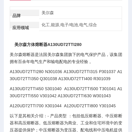
美尔森
品牌
化工,能源,电子/电池,电气,综合
应用领域
美尔森方体熔断器A130UD72TTI280
美尔森熔断器是法国美尔森集团旗下的电气保护产品，该集团
拥有百余年电气生产和输电配电的专业经验 。
A130UD72TTI280 N301036 A130UD72TTI315 P301037 A1
30UD72TTI350 Q301038 A130UD72TTI400 R301039
A130UD72TTI450 S301040 A130UD72TTI500 T301041 A1
30UD72TTI550 V301042 A130UD72TTI630 W301043
A120UD72TTI700 X301044 A120UD72TTI800 Y301045
以下是其相关介绍：- 产品类型 ：包括低压熔断器、中压熔断
器和高压熔断器。低压熔断器为商业、工业和住宅环境中的变
压器提供保护；中压熔断器为变压器、配电线和中压电机提供