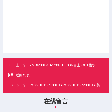
上一个：
2MBI200U4D-120FUJICON富士IGBT模块
返回列表
下一个：
PC72UD13C400D1APC72UD13C280D1A 美尔森方体熔断器
在线留言