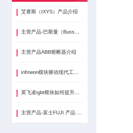
艾赛斯（IXYS）产品介绍
主营产品-巴斯曼（Bussmann）产品介绍
主营产品ABB熔断器介绍
infineon模块驱动现代工业与数字未来的核心引擎
英飞凌igbt模块如何提升逆变器效率？应用案例与技术优势
主营产品-富士FUJI 产品 品牌介绍