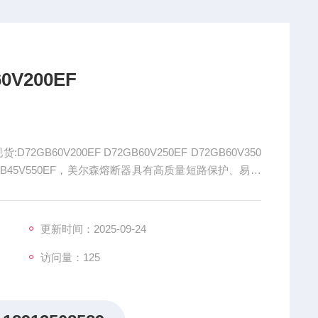
V200EF
72GB60V200EF D72GB60V250EF D72GB60V350
EF D72GB45V550EF，美尔森熔断器具有高质量短路保护、易于
更新时间：2025-09-24
访问量：125