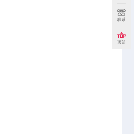
联系
顶部