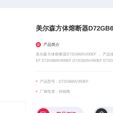
美尔森方体熔断器D72GB60
产品简介
美尔森方体熔断器D72GB60V200EF ， 产品现货:D
EF D72GB60V400EF D72GB55V450
安装、适应性强等特点
产品型号：D72GB60V350EF
厂商性质：经销商