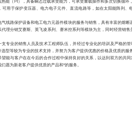
低热能（I²t），具备瞬态过载承受能力，可承受重载操作和多次切换循环
，可用于保护变压器、电力电子元件、直流电路等，如在太阳能阵列、
电气线路保护设备和电工电力元器件模块的服务与销售，具有丰富的熔断器、
以代理分销艾赛斯、英飞凌系列、赛米控系列等模块为主，同时经营销售
。
专业的销售人员及技术工程师队伍，并经过专业化的培训及严格的管理
件选型等较为专业的技术支持，并努力为客户提供优惠的价格及优质的服
能与客户在在今后的合作过程中保持良好的关系，以达到双方的共同发
我们愿为新老客户提供优质的产品和*的服务。