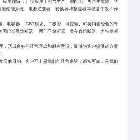
 。应用领域 ：广泛应用于电气生产、输配电、可再生能源、轨
电池储能系统、电源逆变器、转换器和整流器等设备中发挥作
电容器、IGBT模块、二极管、可控硅、IC类销售经验的专
美国巴斯曼熔断器、 西门子熔断器、美尔森熔断器、力特熔断
，形成良好的经营理念和服务意识，能够为客户提供诸方案
务。
展的目的。客户至上是我们的经营宗旨，诚实可靠，是我们