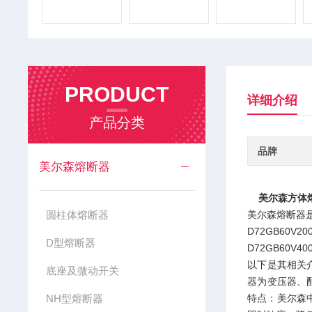
PRODUCT
详细介绍
产品分类
品牌
美尔森熔断器
美尔森方体熔断
圆柱体熔断器
美尔森熔断器
D72GB60V200
D型熔断器
D72GB60V400
以下是其相关
底座及微动开关
器为变压器、
NH型熔断器
特点：美尔森