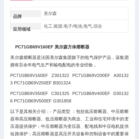
美尔森
品牌
化工,能源,电子/电池,电气,综合
应用领域
PC71GB69V160EF 美尔森方体熔断器
美尔森熔断器是法国美尔森集团旗下的电气保护产品，该集团
拥有百余年电气生产和输电配电的专业经验 。
PC71GB69V160EF Z301322 PC71GB69V200EF A30132
3 PC71GB69V250EF B301324
PC71GB69V350EF C301325 PC71GB69V400EF D30132
6 PC71GB69V500EF G301858
以下是其相关介绍：- 产品类型 ：包括低压熔断器、中压熔断
器和高压熔断器。低压熔断器为商业、工业和住宅环境中的变
压器提供保护；中压熔断器为变压器、配电线和中压电机提供
短路保护；高压熔断器是高压开关设备和控制设备中的重要保