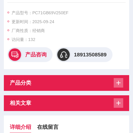
PC71GB69V250EF PC71GB69V350EF PC71GB69V400EF PC
71GB69V500EF，美尔森熔断器具有高质量短路保护、易于安
产品型号：PC71GB69V250EF
装、适应性强等特点
更新时间：2025-09-24
厂商性质：经销商
访问量：132
产品咨询
18913508589
产品分类
相关文章
详细介绍
在线留言