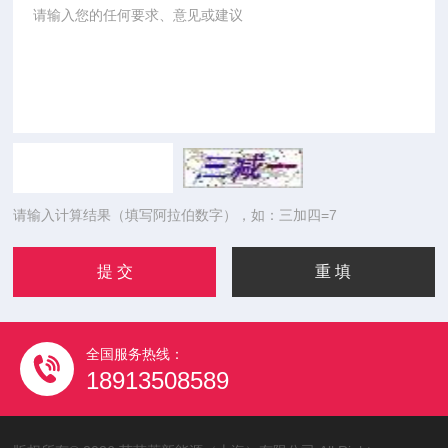
请输入计算结果（填写阿拉伯数字），如：三加四=7
全国服务热线：
18913508589