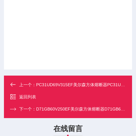
上一个：
PC31UD69V315EF美尔森方体熔断器PC31UD69V160EF
返回列表
下一个：
D71GB60V250EF美尔森方体熔断器D71GB60V160EF
在线留言