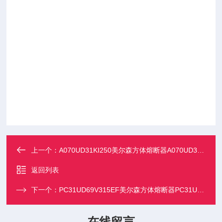
上一个：
A070UD31KI250美尔森方体熔断器A070UD31KI160
返回列表
下一个：
PC31UD69V315EF美尔森方体熔断器PC31UD69V160EF
在线留言