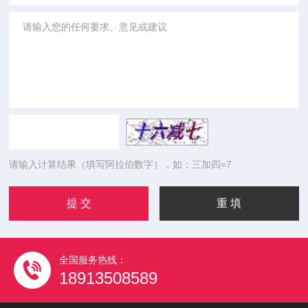
请输入计算结果（填写阿拉伯数字），如：三加四=7
全国服务热线：
18913508589