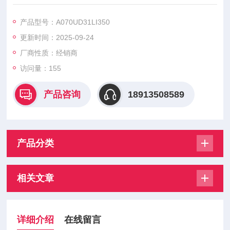
A070UD31LI315 A070UD31LI350 A070UD31LI400 A070UD31
LI450，美尔森熔断器具有高质量短路保护、易于安装、适应性
产品型号：A070UD31LI350
强等特点
更新时间：2025-09-24
厂商性质：经销商
访问量：155
产品咨询
18913508589
产品分类
相关文章
详细介绍
在线留言